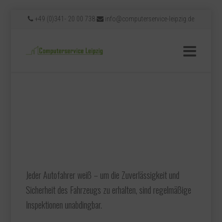
+49 (0)341- 20 00 738
info@computerservice-leipzig.de
Computer-Check
Home
»
Computer-Check
Jeder Autofahrer weiß – um die Zuverlässigkeit und
Sicherheit des Fahrzeugs zu erhalten, sind regelmäßige
Inspektionen unabdingbar.