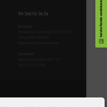
Service-Termin vereinbaren
Wir Sind Für Sie Da
Persönlich
Montag bis Donnerstag 09:00-16:00 Uhr
Freitag 09:00-15:00 Uhr
Bitte vorher Termin vereinbaren
.
Telefonisch
Montag bis Freitag 09:00-11:00
und 14:00-16:00 Uhr