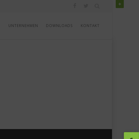
N
UNTERNEHMEN
DOWNLOADS
KONTAKT