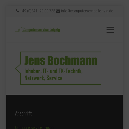
+49 (0)341- 20 00 738
info@computerservice-leipzig.de
Anschrift
Computerservice Leipzig