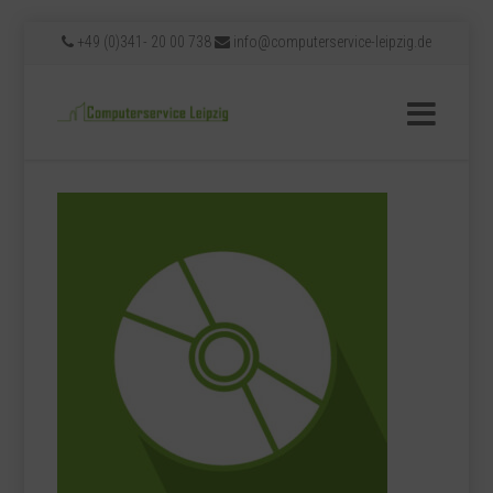
+49 (0)341- 20 00 738
info@computerservice-leipzig.de